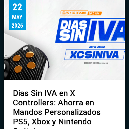
22
MAY
2026
Días Sin IVA en X
Controllers: Ahorra en
Mandos Personalizados
PS5, Xbox y Nintendo