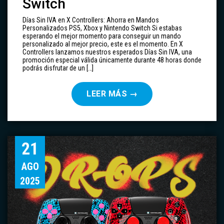
Switch
Días Sin IVA en X Controllers: Ahorra en Mandos
Personalizados PS5, Xbox y Nintendo Switch Si estabas
esperando el mejor momento para conseguir un mando
personalizado al mejor precio, este es el momento. En X
Controllers lanzamos nuestros esperados Días Sin IVA, una
promoción especial válida únicamente durante 48 horas donde
podrás disfrutar de un […]
LEER MÁS
→
21
AGO
2025