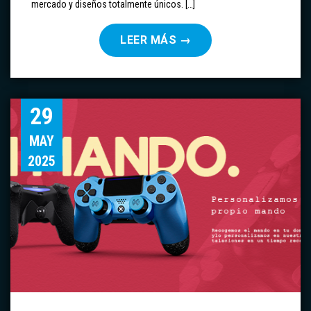
mercado y diseños totalmente únicos. […]
LEER MÁS
→
29
MAY
2025