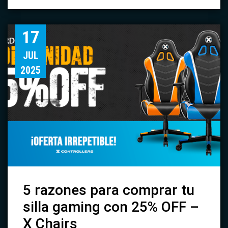
17
JUL
2025
5 razones para comprar tu
silla gaming con 25% OFF –
X Chairs