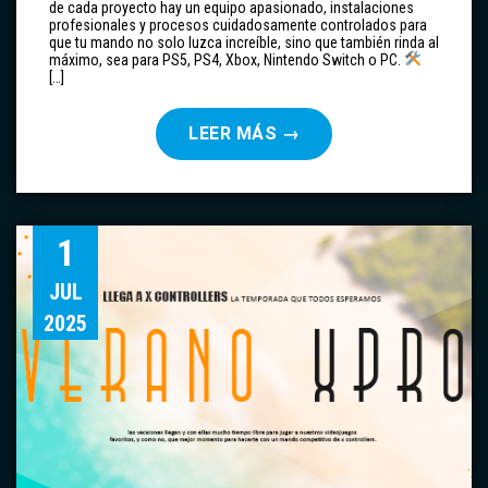
de cada proyecto hay un equipo apasionado, instalaciones
profesionales y procesos cuidadosamente controlados para
que tu mando no solo luzca increíble, sino que también rinda al
máximo, sea para PS5, PS4, Xbox, Nintendo Switch o PC.
[…]
LEER MÁS
→
1
JUL
2025