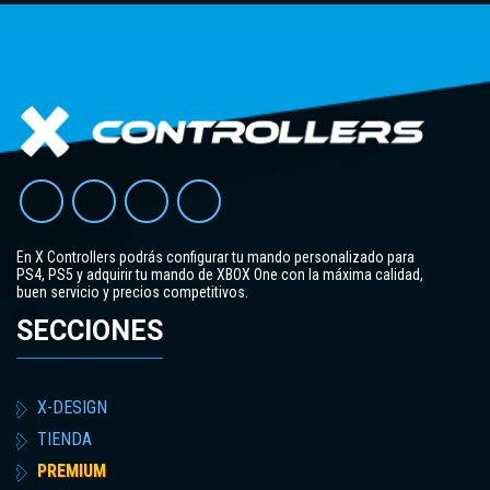
En X Controllers podrás configurar tu mando personalizado para
PS4, PS5 y adquirir tu mando de XBOX One con la máxima calidad,
buen servicio y precios competitivos.
SECCIONES
X-DESIGN
TIENDA
PREMIUM