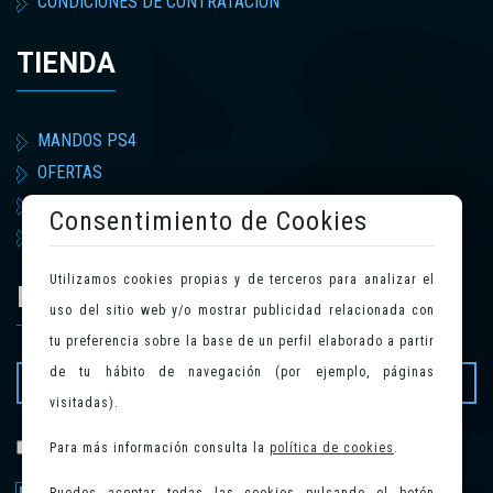
CONDICIONES DE CONTRATACIÓN
TIENDA
MANDOS PS4
OFERTAS
ACCESORIOS
Consentimiento de Cookies
MERCHANDISING
Utilizamos cookies propias y de terceros para analizar el
NEWSLETTER
uso del sitio web y/o mostrar publicidad relacionada con
tu preferencia sobre la base de un perfil elaborado a partir
de tu hábito de navegación (por ejemplo, páginas
visitadas).
política de privacidad
Para más información consulta la
política de cookies
.
He leído y acepto la
.