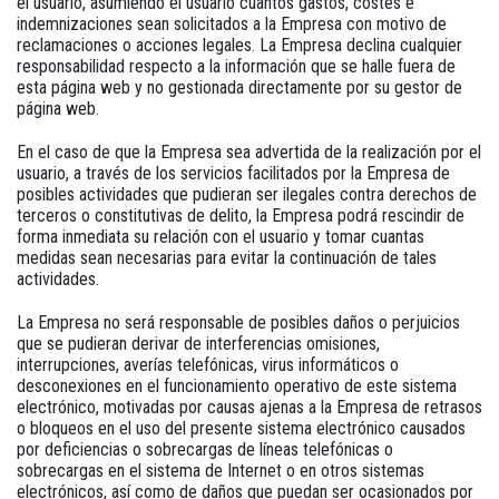
el usuario, asumiendo el usuario cuantos gastos, costes e
indemnizaciones sean solicitados a la Empresa con motivo de
reclamaciones o acciones legales. La Empresa declina cualquier
responsabilidad respecto a la información que se halle fuera de
esta página web y no gestionada directamente por su gestor de
página web.
En el caso de que la Empresa sea advertida de la realización por el
usuario, a través de los servicios facilitados por la Empresa de
posibles actividades que pudieran ser ilegales contra derechos de
terceros o constitutivas de delito, la Empresa podrá rescindir de
forma inmediata su relación con el usuario y tomar cuantas
medidas sean necesarias para evitar la continuación de tales
actividades.
La Empresa no será responsable de posibles daños o perjuicios
que se pudieran derivar de interferencias omisiones,
interrupciones, averías telefónicas, virus informáticos o
desconexiones en el funcionamiento operativo de este sistema
electrónico, motivadas por causas ajenas a la Empresa de retrasos
o bloqueos en el uso del presente sistema electrónico causados
por deficiencias o sobrecargas de líneas telefónicas o
sobrecargas en el sistema de Internet o en otros sistemas
electrónicos, así como de daños que puedan ser ocasionados por