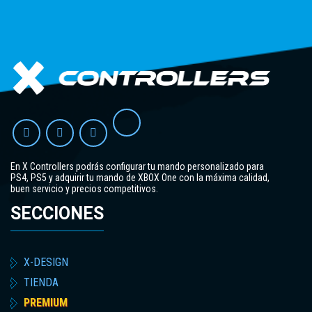
En X Controllers podrás configurar tu mando personalizado para
PS4, PS5 y adquirir tu mando de XBOX One con la máxima calidad,
buen servicio y precios competitivos.
SECCIONES
X-DESIGN
TIENDA
PREMIUM