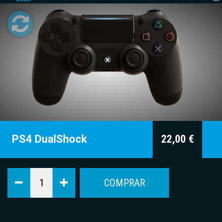
Soft touch
Perlados
Textura
PS4 DualShock
22,00 €
COMPRAR