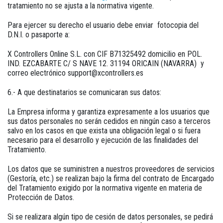
tratamiento no se ajusta a la normativa vigente.
Para ejercer su derecho el usuario debe enviar fotocopia del
D.N.I. o pasaporte a:
X Controllers Online S.L. con CIF B71325492 domicilio en POL.
IND. EZCABARTE C/ S NAVE 12. 31194 ORICAIN (NAVARRA) y
correo electrónico support@xcontrollers.es
6.- A que destinatarios se comunicaran sus datos:
La Empresa informa y garantiza expresamente a los usuarios que
sus datos personales no serán cedidos en ningún caso a terceros
salvo en los casos en que exista una obligación legal o si fuera
necesario para el desarrollo y ejecución de las finalidades del
Tratamiento.
Los datos que se suministren a nuestros proveedores de servicios
(Gestoría, etc.) se realizan bajo la firma del contrato de Encargado
del Tratamiento exigido por la normativa vigente en materia de
Protección de Datos.
Si se realizara algún tipo de cesión de datos personales, se pedirá