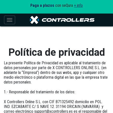
Paga a plazos
con seQura
+ info
Toggle navigation
Política de privacidad
La presente Política de Privacidad es aplicable al tratamiento de
datos personales por parte de
X CONTROLLERS ONLINE S.L.
(en
adelante la “Empresa”) dentro de sus webs, app y cualquier otro
medio electrónico o plataforma digital en las que la empresa trate
datos personales.
1.- Responsable del tratamiento de los datos:
X Controllers Online S.L. con CIF B71325492 domicilio en POL.
IND. EZCABARTE C/ S NAVE 12. 31194 ORICAIN (NAVARRA) y
correo electrónico support@xcontrollers.es
es el responsable del