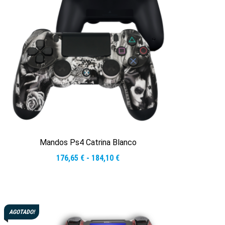
Mandos Ps4 Catrina Blanco
Rango
176,65
€
-
184,10
€
de
precios:
desde
Leer más
176,65 €
AGOTADO!
hasta