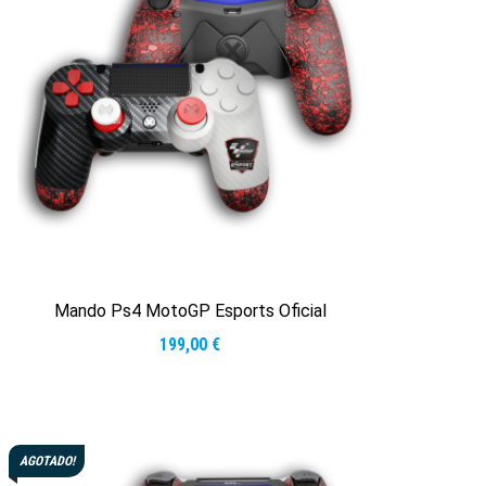
184,10 €
Mando Ps4 MotoGP Esports Oficial
199,00
€
Seleccionar opciones
AGOTADO!