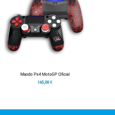
Mando Ps4 MotoGP Oficial
165,00
€
Leer más