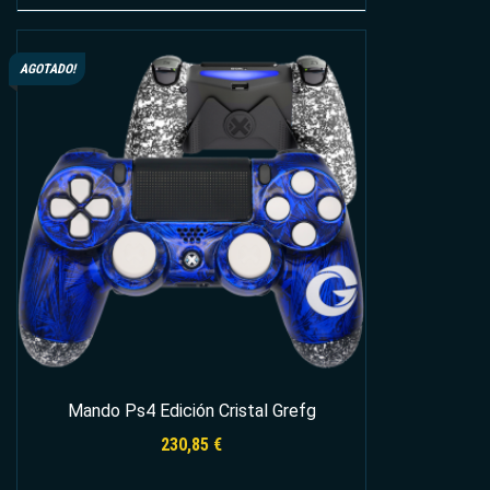
Leer más
AGOTADO!
Mando Ps4 Edición Cristal Grefg
230,85
€