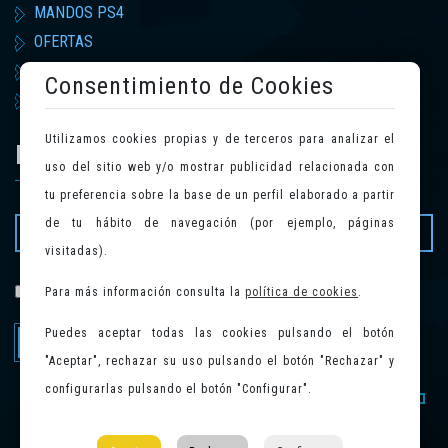
MANDOS PS4
OFERTAS
ACCESORIOS
Consentimiento de Cookies
MERCHANDISING
Utilizamos cookies propias y de terceros para analizar el
NEWSLETTER
uso del sitio web y/o mostrar publicidad relacionada con
tu preferencia sobre la base de un perfil elaborado a partir
de tu hábito de navegación (por ejemplo, páginas
visitadas).
política de privacidad
Para más información consulta la
política de cookies
.
He leído y acepto la
.
Puedes aceptar todas las cookies pulsando el botón
Enviar
"Aceptar", rechazar su uso pulsando el botón "Rechazar" y
configurarlas pulsando el botón "Configurar".