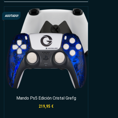
Añadir al carrito
AGOTADO!
Mando Ps5 Edición Cristal Grefg
219,95
€