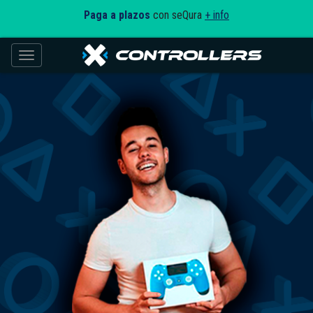
Paga a plazos
con seQura
+ info
Toggle navigation