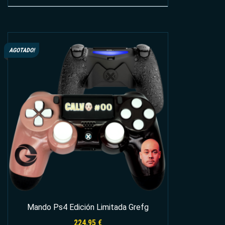
Leer más
AGOTADO!
Mando Ps4 Edición Limitada Grefg
224,95
€