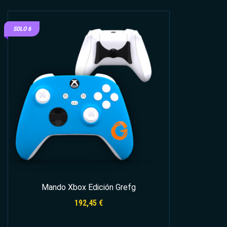
SOLO 6
Mando Xbox Edición Grefg
192,45
€