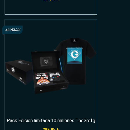
Leer más
AGOTADO!
Pack Edición limitada 10 millones TheGrefg
299,95
€