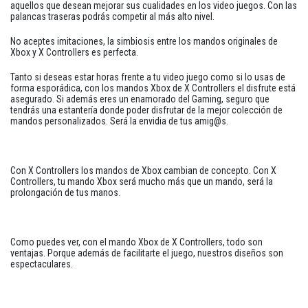
aquellos que desean mejorar sus cualidades en los video juegos. Con las
palancas traseras podrás competir al más alto nivel.
No aceptes imitaciones, la simbiosis entre los mandos originales de
Xbox y X Controllers es perfecta.
Tanto si deseas estar horas frente a tu video juego como si lo usas de
forma esporádica, con los mandos Xbox de X Controllers el disfrute está
asegurado. Si además eres un enamorado del Gaming, seguro que
tendrás una estantería donde poder disfrutar de la mejor colección de
mandos personalizados. Será la envidia de tus amig@s.
Con X Controllers los mandos de Xbox cambian de concepto. Con X
Controllers, tu mando Xbox será mucho más que un mando, será la
prolongación de tus manos.
Como puedes ver, con el mando Xbox de X Controllers, todo son
ventajas. Porque además de facilitarte el juego, nuestros diseños son
espectaculares.