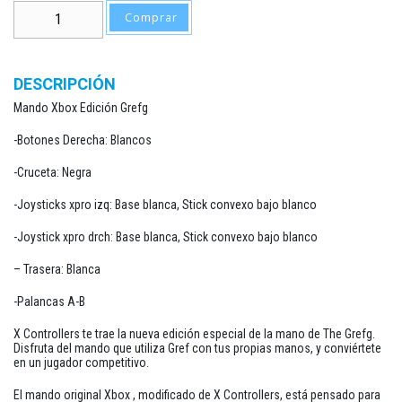
Mando Xbox Edición Grefg cantidad
Comprar
DESCRIPCIÓN
Mando Xbox Edición Grefg
-Botones Derecha: Blancos
-Cruceta: Negra
-Joysticks xpro izq: Base blanca, Stick convexo bajo blanco
-Joystick xpro drch: Base blanca, Stick convexo bajo blanco
– Trasera: Blanca
-Palancas A-B
X Controllers te trae la nueva edición especial de la mano de The Grefg.
Disfruta del mando que utiliza Gref con tus propias manos, y conviértete
en un jugador competitivo.
El mando original Xbox , modificado de X Controllers, está pensado para