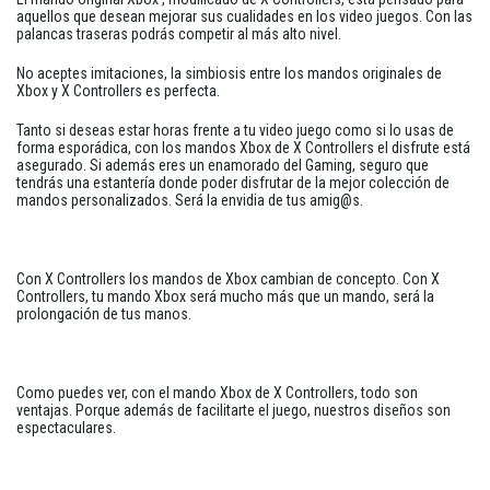
aquellos que desean mejorar sus cualidades en los video juegos. Con las
palancas traseras podrás competir al más alto nivel.
No aceptes imitaciones, la simbiosis entre los mandos originales de
Xbox y X Controllers es perfecta.
Tanto si deseas estar horas frente a tu video juego como si lo usas de
forma esporádica, con los mandos Xbox de X Controllers el disfrute está
asegurado. Si además eres un enamorado del Gaming, seguro que
tendrás una estantería donde poder disfrutar de la mejor colección de
mandos personalizados. Será la envidia de tus amig@s.
Con X Controllers los mandos de Xbox cambian de concepto. Con X
Controllers, tu mando Xbox será mucho más que un mando, será la
prolongación de tus manos.
Como puedes ver, con el mando Xbox de X Controllers, todo son
ventajas. Porque además de facilitarte el juego, nuestros diseños son
espectaculares.