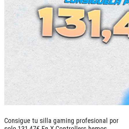
Consigue tu silla gaming profesional por
solo 131,47€ En X Controllers hemos