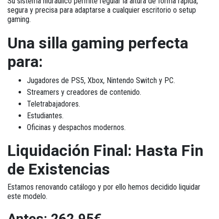
Su sistema hidráulico permite regular la altura de forma rápida,
segura y precisa para adaptarse a cualquier escritorio o setup
gaming.
Una silla gaming perfecta
para:
Jugadores de PS5, Xbox, Nintendo Switch y PC.
Streamers y creadores de contenido.
Teletrabajadores.
Estudiantes.
Oficinas y despachos modernos.
Liquidación Final: Hasta Fin
de Existencias
Estamos renovando catálogo y por ello hemos decidido liquidar
este modelo.
Antes: 262,95€