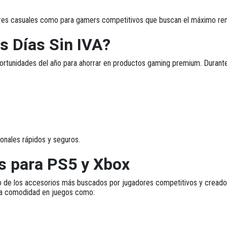
res casuales como para gamers competitivos que buscan el máximo ren
s Días Sin IVA?
rtunidades del año para ahorrar en productos gaming premium. Durante 
onales rápidos y seguros.
s para PS5 y Xbox
o de los accesorios más buscados por jugadores competitivos y cread
 la comodidad en juegos como: