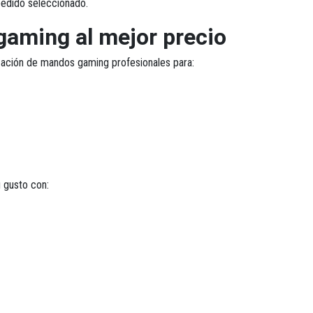
pedido seleccionado.
gaming al mejor precio
ización de mandos gaming profesionales para:
 gusto con: