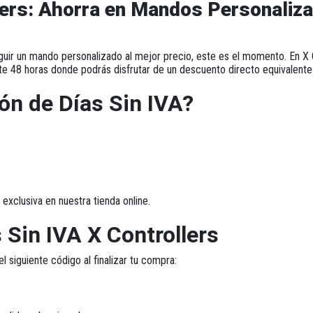
llers: Ahorra en Mandos Personaliz
uir un mando personalizado al mejor precio, este es el momento. En
X 
te 48 horas donde podrás disfrutar de un
descuento directo equivalente 
ón de Días Sin IVA?
exclusiva en nuestra tienda online.
Sin IVA X Controllers
el siguiente código al finalizar tu compra: