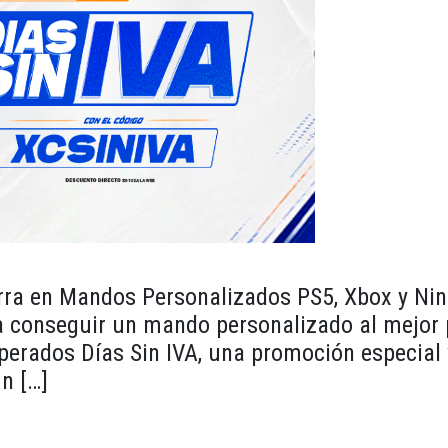
orra en Mandos Personalizados PS5, Xbox y Ni
conseguir un mando personalizado al mejor p
perados Días Sin IVA, una promoción especial
n […]