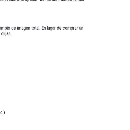
cambio de imagen total
. En lugar de comprar un
elijas.
c.)