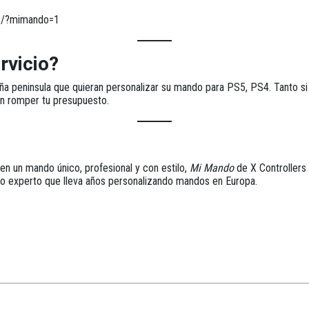
49/?mimando=1
rvicio?
ña peninsula
que quieran personalizar su mando para PS5, PS4. Tanto si
sin romper tu presupuesto.
 en un
mando único, profesional y con estilo
,
Mi Mando
de X Controllers 
ipo experto que lleva años personalizando mandos en Europa.