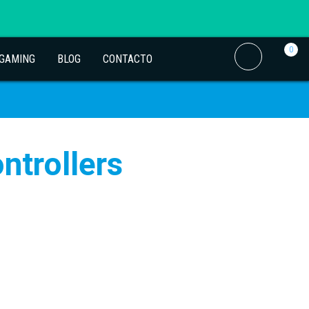
0
 GAMING
BLOG
CONTACTO
ntrollers