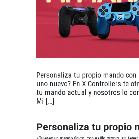
Personaliza tu propio mando con X
uno nuevo? En X Controllers te of
tu mando actual y nosotros lo co
Mi […]
Personaliza tu propio 
¿Quieres un mando único, con estilo propio, sin ten