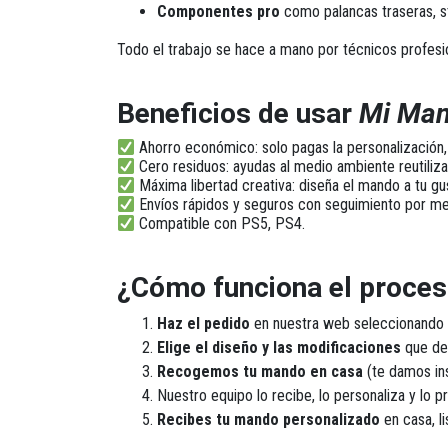
Componentes pro
como palancas traseras, st
Todo el trabajo se hace
a mano por técnicos profesi
Beneficios de usar
Mi Ma
Ahorro económico
: solo pagas la personalizació
Cero residuos
: ayudas al medio ambiente reutiliza
Máxima libertad creativa
: diseña el mando a tu gu
Envíos rápidos y seguros
con seguimiento por men
Compatible con PS5, PS4.
¿Cómo funciona el proce
Haz el pedido
en nuestra web seleccionando 
Elige el diseño y las modificaciones
que de
Recogemos tu mando en casa
(te damos in
Nuestro equipo lo recibe, lo personaliza y lo p
Recibes tu mando personalizado
en casa, li