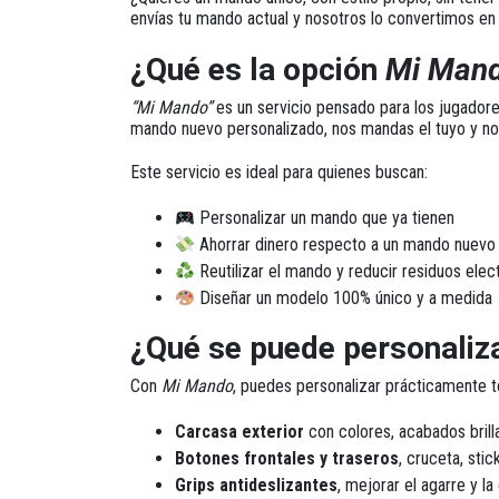
envías tu mando actual y nosotros lo convertimos en
¿Qué es la opción
Mi Man
“Mi Mando”
es un servicio pensado para los jugador
mando nuevo personalizado,
nos mandas el tuyo y n
Este servicio es ideal para quienes buscan:
Personalizar un mando que ya tienen
Ahorrar dinero respecto a un mando nuev
Reutilizar el mando y reducir residuos elec
Diseñar un modelo 100% único y a medida
¿Qué se puede personaliz
Con
Mi Mando
, puedes
personalizar prácticamente 
Carcasa exterior
con colores, acabados brilla
Botones frontales y traseros
, cruceta, stic
Grips antideslizantes
, mejorar el agarre y l