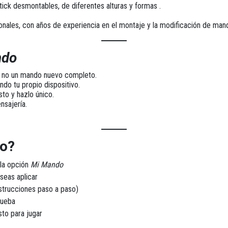
ick desmontables, de diferentes alturas y formas .
onales
, con años de experiencia en el montaje y la modificación de man
ndo
n, no un mando nuevo completo.
ndo tu propio dispositivo.
sto y hazlo único.
sajería.
so?
la opción
Mi Mando
seas aplicar
strucciones paso a paso)
rueba
sto para jugar