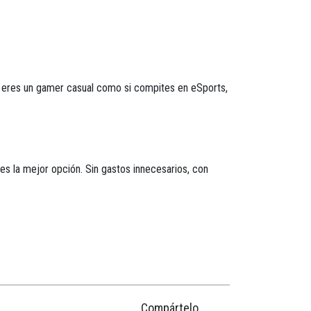
 eres un gamer casual como si compites en eSports,
es la mejor opción. Sin gastos innecesarios, con
Compártelo