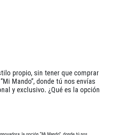
ilo propio, sin tener que comprar
 “Mi Mando”, donde tú nos envías
al y exclusivo. ¿Qué es la opción
innovadora: la opción
“Mi Mando”
, donde tú nos