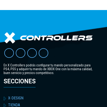
En X Controllers podrás configurar tu mando personalizado para
PS4, PS5 y adquirir tu mando de XBOX One con la máxima calidad,
buen servicio y precios competitivos.
SECCIONES
X-DESIGN
TIENDA