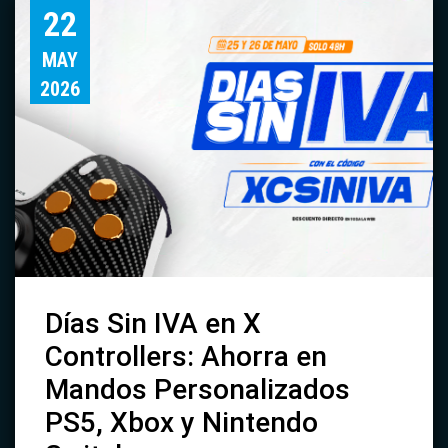
22
MAY
2026
Días Sin IVA en X
Controllers: Ahorra en
Mandos Personalizados
PS5, Xbox y Nintendo