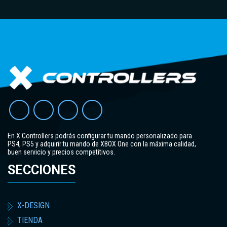
En X Controllers podrás configurar tu mando personalizado para
PS4, PS5 y adquirir tu mando de XBOX One con la máxima calidad,
buen servicio y precios competitivos.
SECCIONES
X-DESIGN
TIENDA