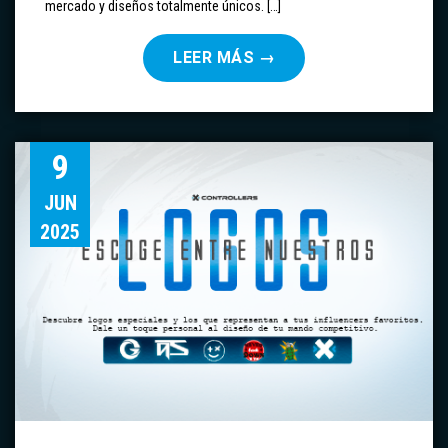
mercado y diseños totalmente únicos. […]
LEER MÁS
→
9
JUN
2025