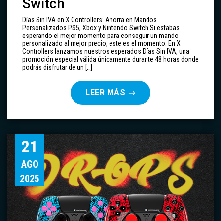
Switch
Días Sin IVA en X Controllers: Ahorra en Mandos
Personalizados PS5, Xbox y Nintendo Switch Si estabas
esperando el mejor momento para conseguir un mando
personalizado al mejor precio, este es el momento. En X
Controllers lanzamos nuestros esperados Días Sin IVA, una
promoción especial válida únicamente durante 48 horas donde
podrás disfrutar de un […]
LEER MÁS
→
21
AGO
2025