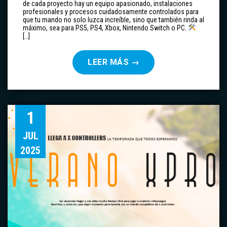
de cada proyecto hay un equipo apasionado, instalaciones
profesionales y procesos cuidadosamente controlados para
que tu mando no solo luzca increíble, sino que también rinda al
máximo, sea para PS5, PS4, Xbox, Nintendo Switch o PC.
[…]
LEER MÁS
→
1
JUL
2025