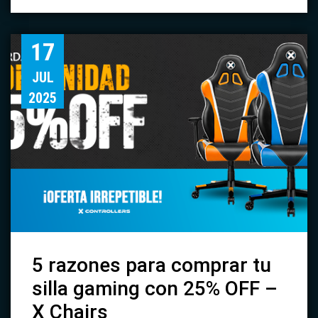
17
JUL
2025
5 razones para comprar tu
silla gaming con 25% OFF –
X Chairs