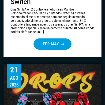
Switch
Días Sin IVA en X Controllers: Ahorra en Mandos
Personalizados PS5, Xbox y Nintendo Switch Si estabas
esperando el mejor momento para conseguir un mando
personalizado al mejor precio, este es el momento. En X
Controllers lanzamos nuestros esperados Días Sin IVA, una
promoción especial válida únicamente durante 48 horas donde
podrás disfrutar de un […]
LEER MÁS
→
21
AGO
2025