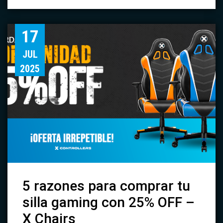
17
JUL
2025
5 razones para comprar tu
silla gaming con 25% OFF –
X Chairs