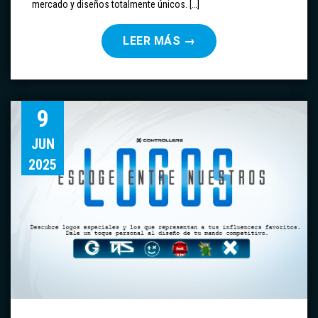
mercado y diseños totalmente únicos. […]
LEER MÁS
→
9
JUN
2025