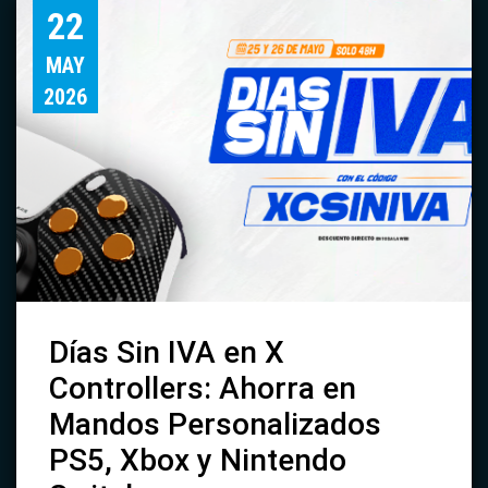
22
MAY
2026
Días Sin IVA en X
Controllers: Ahorra en
Mandos Personalizados
PS5, Xbox y Nintendo