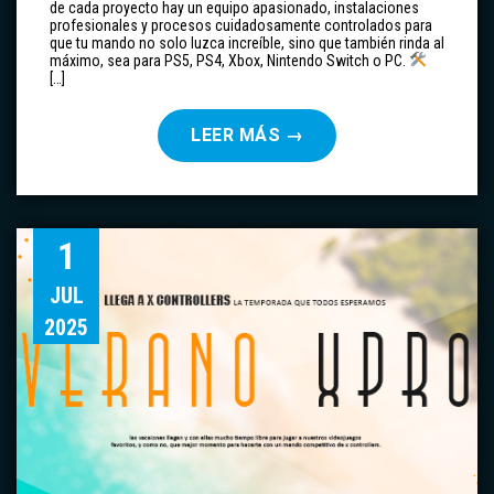
de cada proyecto hay un equipo apasionado, instalaciones
profesionales y procesos cuidadosamente controlados para
que tu mando no solo luzca increíble, sino que también rinda al
máximo, sea para PS5, PS4, Xbox, Nintendo Switch o PC.
[…]
LEER MÁS
→
1
JUL
2025