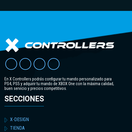
En X Controllers podrás configurar tu mando personalizado para
PS4, PS5 y adquirir tu mando de XBOX One con la máxima calidad,
buen servicio y precios competitivos.
SECCIONES
X-DESIGN
TIENDA