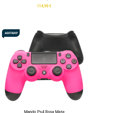
114,90
€
Leer más
AGOTADO!
Mando Ps4 Rosa Mate