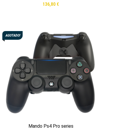
136,80
€
Leer más
AGOTADO!
Mando Ps4 Pro series