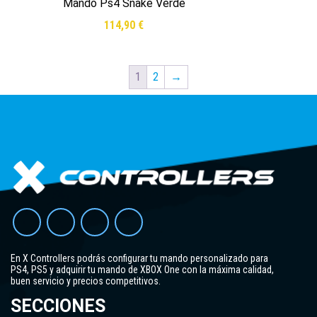
Mando Ps4 Snake Verde
114,90
€
1
2
→
Leer más
En X Controllers podrás configurar tu mando personalizado para
PS4, PS5 y adquirir tu mando de XBOX One con la máxima calidad,
buen servicio y precios competitivos.
SECCIONES