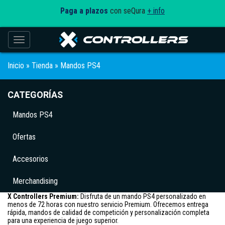
Paga a plazos
con seQura
+ info
Toggle navigation
Inicio
»
Tienda
» Mandos PS4
CATEGORÍAS
Mandos PS4
Ofertas
Accesorios
Merchandising
X Controllers Premium:
Disfruta de un mando PS4 personalizado en
menos de 72 horas con nuestro servicio Premium. Ofrecemos entrega
rápida, mandos de calidad de competición y personalización completa
para una experiencia de juego superior.