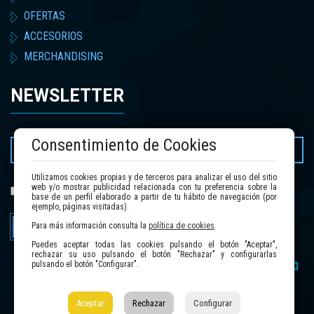
OFERTAS
ACCESORIOS
MERCHANDISING
NEWSLETTER
Consentimiento de Cookies
Utilizamos cookies propias y de terceros para analizar el uso del sitio
web y/o mostrar publicidad relacionada con tu preferencia sobre la
política de privacidad
He leído y acepto la
.
base de un perfil elaborado a partir de tu hábito de navegación (por
ejemplo, páginas visitadas).
Enviar
Para más información consulta la
política de cookies
.
Puedes aceptar todas las cookies pulsando el botón "Aceptar",
rechazar su uso pulsando el botón "Rechazar" y configurarlas
pulsando el botón "Configurar".
Aceptar
Rechazar
Configurar