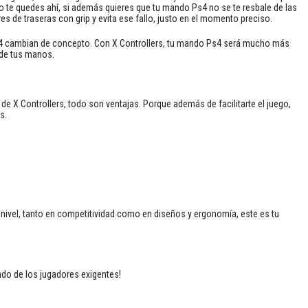
 te quedes ahí, si además quieres que tu mando Ps4 no se te resbale de las
es de traseras con grip y evita ese fallo, justo en el momento preciso.
4 cambian de concepto. Con X Controllers, tu mando Ps4 será mucho más
 de tus manos.
 X Controllers, todo son ventajas. Porque además de facilitarte el juego,
s.
nivel, tanto en competitividad como en diseños y ergonomía, este es tu
ndo de los jugadores exigentes!