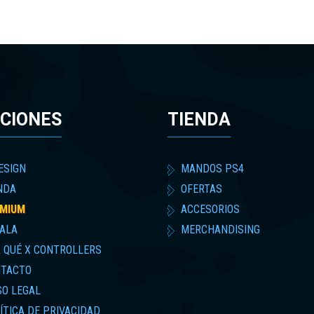
CIONES
TIENDA
ESIGN
MANDOS PS4
NDA
OFERTAS
MIUM
ACCESORIOS
ALA
MERCHANDISING
 QUÉ X CONTROLLERS
TACTO
SO LEGAL
ÍTICA DE PRIVACIDAD