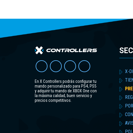
SEC
X-D
TIE
En X Controllers podrás configurar tu
mando personalizado para PS4, PS5
PRE
y adquirir tu mando de XBOX One con
la máxima calidad, buen servicio y
REG
precios competitivos.
POR
CON
AVI
POL