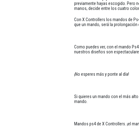
previamente hayas escogido. Pero no
manos, decide entre los cuatro color
Con X Controllers los mandos de Ps
que un mando, será la prolongación
Como puedes ver, con el mando Ps4 de
nuestros diseños son espectaculare
¡No esperes más y ponte al día!
Si quieres un mando con el más alto 
mando.
Mandos ps4 de X Controllers. ¡el ma