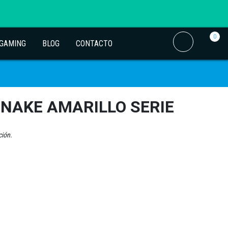
0
 GAMING
BLOG
CONTACTO
NAKE AMARILLO SERIE
ción.