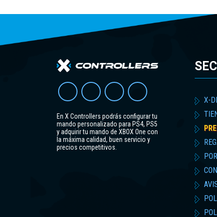
SEC
X-D
TIE
En X Controllers podrás configurar tu
mando personalizado para PS4, PS5
PRE
y adquirir tu mando de XBOX One con
la máxima calidad, buen servicio y
REG
precios competitivos.
POR
CON
AVI
POL
POL