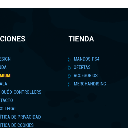
CIONES
TIENDA
ESIGN
MANDOS PS4
NDA
OFERTAS
MIUM
ACCESORIOS
ALA
MERCHANDISING
 QUÉ X CONTROLLERS
TACTO
SO LEGAL
ÍTICA DE PRIVACIDAD
ÍTICA DE COOKIES