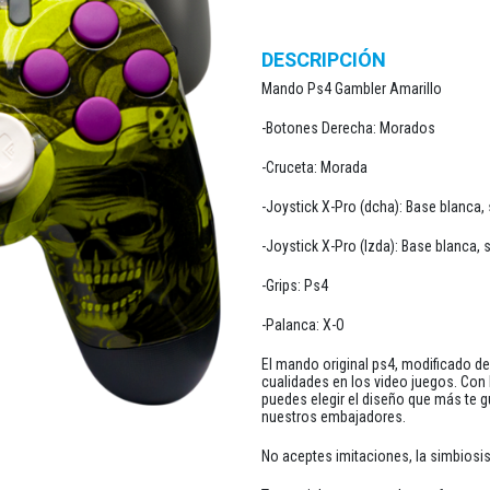
DESCRIPCIÓN
Mando Ps4 Gambler Amarillo
-Botones Derecha: Morados
-Cruceta: Morada
-Joystick X-Pro (dcha): Base blanca,
-Joystick X-Pro (Izda): Base blanca,
-Grips: Ps4
-Palanca: X-O
El mando original ps4, modificado d
cualidades en los video juegos. Con
puedes elegir el diseño que más te g
nuestros embajadores.
No aceptes imitaciones, la simbiosis