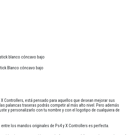
 stick blanco cóncavo bajo
 stick Blanco cóncavo bajo
e X Controllers, está pensado para aquellos que desean mejorar sus
 las palancas traseras podrás competir al más alto nivel. Pero además
uste y personalizarlo con tu nombre y con el logotipo de cualquiera de
 entre los mandos originales de Ps4 y X Controllers es perfecta.