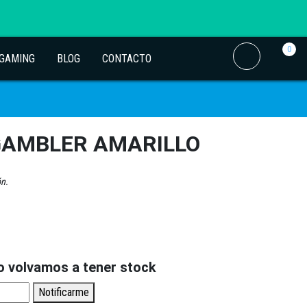
0
 GAMING
BLOG
CONTACTO
GAMBLER AMARILLO
ón.
o volvamos a tener stock
Notificarme