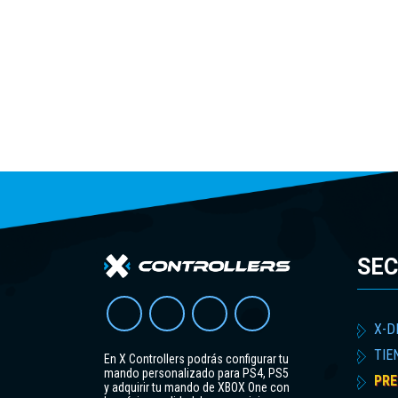
SEC
X-D
TIE
En X Controllers podrás configurar tu
mando personalizado para PS4, PS5
PRE
y adquirir tu mando de XBOX One con