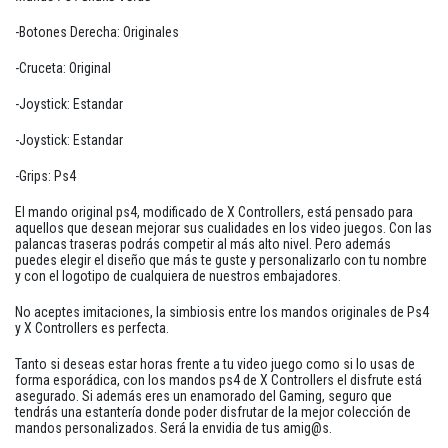
-Botones Derecha: Originales
-Cruceta: Original
-Joystick: Estandar
-Joystick: Estandar
-Grips: Ps4
El mando original ps4, modificado de X Controllers, está pensado para
aquellos que desean mejorar sus cualidades en los video juegos. Con las
palancas traseras podrás competir al más alto nivel. Pero además
puedes elegir el diseño que más te guste y personalizarlo con tu nombre
y con el logotipo de cualquiera de nuestros embajadores.
No aceptes imitaciones, la simbiosis entre los mandos originales de Ps4
y X Controllers es perfecta.
Tanto si deseas estar horas frente a tu video juego como si lo usas de
forma esporádica, con los mandos ps4 de X Controllers el disfrute está
asegurado. Si además eres un enamorado del Gaming, seguro que
tendrás una estantería donde poder disfrutar de la mejor colección de
mandos personalizados. Será la envidia de tus amig@s.