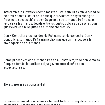
Intercambia los joysticks como más te guste, entre una gran variedad de
colores y sobre el color de la base que previamente hayas escogido.
Pero no te quedes ahí, si además quieres que tu mando Ps4 no se te
resbale de las manos, decide entre los cuatro colores de traseras con
grip y evita ese fallo, justo en el momento preciso.
Con X Controllers los mandos de Ps4 cambian de concepto. Con X
Controllers, tu mando Ps4 será mucho más que un mando, será la
prolongación de tus manos.
Como puedes ver, con el mando Ps4 de X Controllers, todo son ventajas.
Porque además de facilitarte el juego, nuestros diseños son
espectaculares.
¡No esperes más y ponte al día!
Si quieres un mando con el más alto nivel, tanto en competitividad como