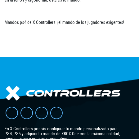
en diseños y ergonomía, este es tu mando.
Mandos ps4 de X Controllers. ¡el mando de los jugadores exigentes!
En X Controllers podrás configurar tu mando personalizado para
PS4, PS5 y adquirir tu mando de XBOX One con la máxima calidad,
buen servicio y precios competitivos.