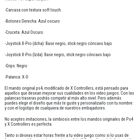
-Carcasa con textura soft touch.
-Botones Derecha: Azul oscuro
-Cruceta: Azul Oscuro
-Joystick X-Pro (dcha): Base negro, stick negro cóncavo bajo
-Joystick X-Pro (Izda): Base negro, stick negro cóncavo bajo
-Grips: Negro
-Palanca: X-O
El mando original ps4, modificado de X Controllers, está pensado para
aquellos que desean mejorar sus cualidades en los video juegos. Con las
palancas traseras podrás competir al más alto nivel. Pero además
puedes elegir el diseño que más te guste y personalizarlo con tu nombre
y con el logotipo de cualquiera de nuestros embajadores.
No aceptes imitaciones, la simbiosis entre los mandos originales de Ps4
y X Controllers es perfecta.
Tanto si deseas estar horas frente a tu video juego como si lo usas de