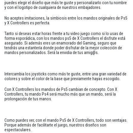
puedes elegir el diseño que más te guste y personalizarlo con tu nombre
y con el logotipo de cualquiera de nuestros embajadores.
No aceptes imitaciones, la simbiosis entre los mandos originales de Ps5
y X Controllers es perfecta.
Tanto si deseas estar horas frente a tu video juego como si lo usas de
forma esporádica, con los mandos ps5 de X Controllers el disfrute está
asegurado. Si además eres un enamorado del Gaming, seguro que
tendrás una estantería donde poder disfrutar de la mejor colección de
mandos personalizados. Será la envidia de tus amig@s.
Intercambia los joysticks como más te guste, entre una gran variedad de
colores y sobre el color de la base que previamente hayas escogido.
Con X Controllers los mandos de Ps5 cambian de concepto. Con X
Controllers, tu mando Ps4 será mucho más que un mando, será la
prolongación de tus manos.
Como puedes ver, con el mando Ps5 de X Controllers, todo son ventajas.
Porque además de facilitarte el juego, nuestros diseños son
espectaculares.