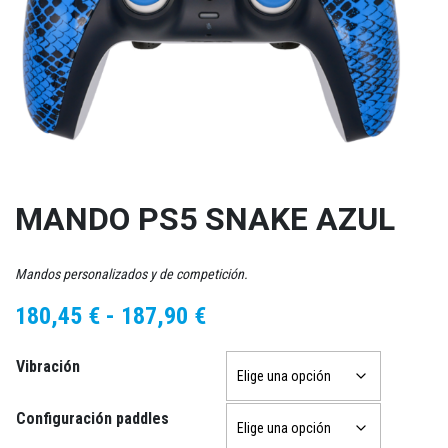
MANDO PS5 SNAKE AZUL
Mandos personalizados y de competición.
Rango
180,45
€
-
187,90
€
de
Vibración
precios:
desde
Configuración paddles
180,45 €