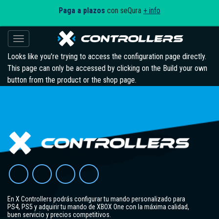
Paga a plazos
con seQura
+ info
Toggle navigation
Looks like you're trying to access the configuration page directly.
This page can only be accessed by clicking on the Build your own
button from the product or the shop page.
En X Controllers podrás configurar tu mando personalizado para
PS4, PS5 y adquirir tu mando de XBOX One con la máxima calidad,
buen servicio y precios competitivos.