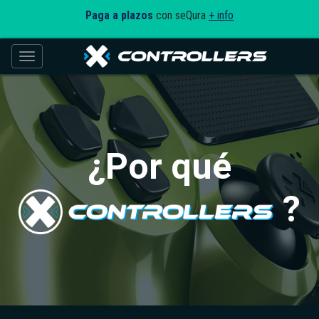
Paga a plazos
con seQura
+ info
Toggle navigation
¿Por qué
?