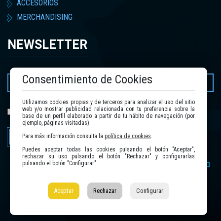
ACCESORIOS
MERCHANDISING
NEWSLETTER
Consentimiento de Cookies
Utilizamos cookies propias y de terceros para analizar el uso del sitio
web y/o mostrar publicidad relacionada con tu preferencia sobre la
política de privacidad
He leído y acepto la
.
base de un perfil elaborado a partir de tu hábito de navegación (por
ejemplo, páginas visitadas).
Enviar
Para más información consulta la
política de cookies
.
Puedes aceptar todas las cookies pulsando el botón "Aceptar",
rechazar su uso pulsando el botón "Rechazar" y configurarlas
pulsando el botón "Configurar".
Aceptar
Rechazar
Configurar