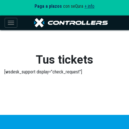
Paga a plazos
con seQura
+ info
Toggle navigation
Tus tickets
[wsdesk_support display=”check_request”]