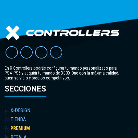
En X Controllers podrás configurar tu mando personalizado para
PS4, PS5 y adquirir tu mando de XBOX One con la máxima calidad,
buen servicio y precios competitivos.
SECCIONES
X-DESIGN
TIENDA
PREMIUM
REGALA