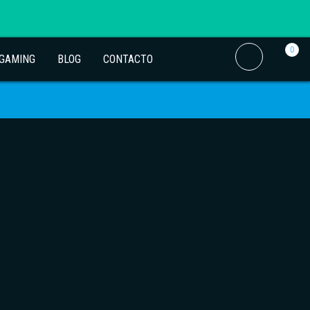
0
 GAMING
BLOG
CONTACTO