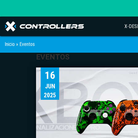
X-DES
Inicio
»
Eventos
EVENTOS
16
JUN
2025