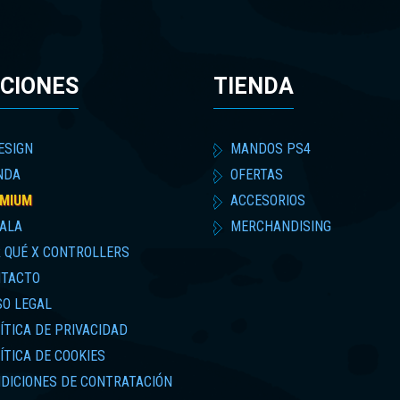
CIONES
TIENDA
ESIGN
MANDOS PS4
NDA
OFERTAS
MIUM
ACCESORIOS
ALA
MERCHANDISING
 QUÉ X CONTROLLERS
TACTO
SO LEGAL
ÍTICA DE PRIVACIDAD
ÍTICA DE COOKIES
DICIONES DE CONTRATACIÓN