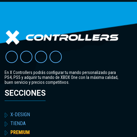
En X Controllers podrás configurar tu mando personalizado para
PS4, PS5 y adquirir tu mando de XBOX One con la máxima calidad,
buen servicio y precios competitivos.
SECCIONES
X-DESIGN
TIENDA
PREMIUM