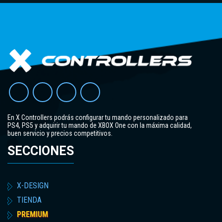
En X Controllers podrás configurar tu mando personalizado para
PS4, PS5 y adquirir tu mando de XBOX One con la máxima calidad,
buen servicio y precios competitivos.
SECCIONES
X-DESIGN
TIENDA
PREMIUM