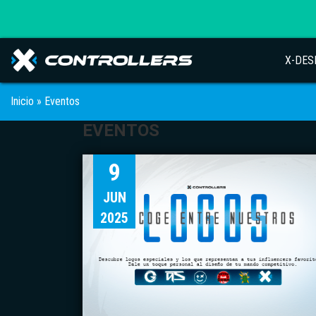
X-DES
Inicio
»
Eventos
EVENTOS
9
JUN
2025