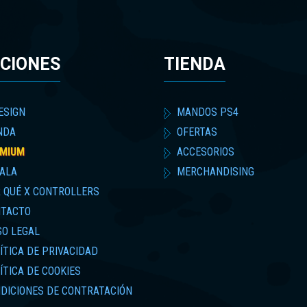
CIONES
TIENDA
ESIGN
MANDOS PS4
NDA
OFERTAS
MIUM
ACCESORIOS
ALA
MERCHANDISING
 QUÉ X CONTROLLERS
TACTO
SO LEGAL
ÍTICA DE PRIVACIDAD
ÍTICA DE COOKIES
DICIONES DE CONTRATACIÓN