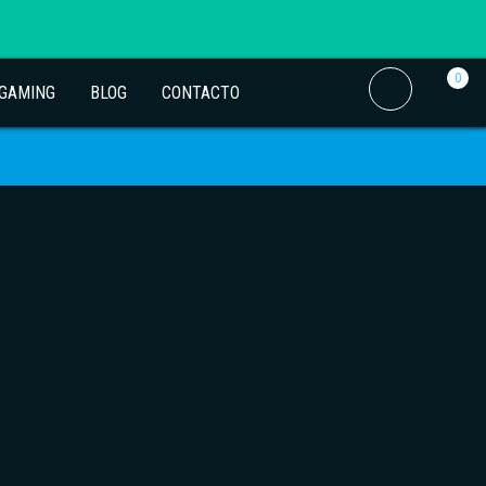
0
 GAMING
BLOG
CONTACTO