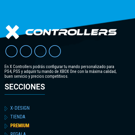
En X Controllers podrás configurar tu mando personalizado para
PS4, PS5 y adquirir tu mando de XBOX One con la máxima calidad,
buen servicio y precios competitivos.
SECCIONES
X-DESIGN
TIENDA
PREMIUM
REGALA