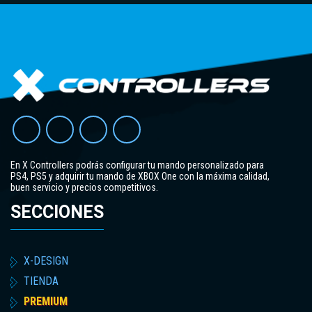
En X Controllers podrás configurar tu mando personalizado para
PS4, PS5 y adquirir tu mando de XBOX One con la máxima calidad,
buen servicio y precios competitivos.
SECCIONES
X-DESIGN
TIENDA
PREMIUM