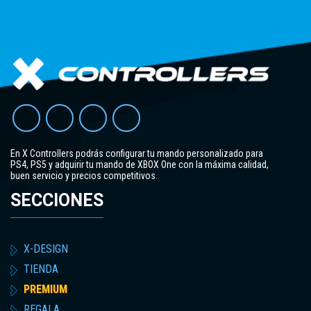
En X Controllers podrás configurar tu mando personalizado para
PS4, PS5 y adquirir tu mando de XBOX One con la máxima calidad,
buen servicio y precios competitivos.
SECCIONES
X-DESIGN
TIENDA
PREMIUM
REGALA