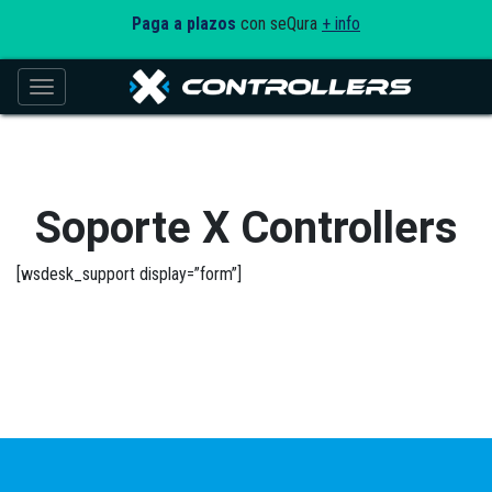
Paga a plazos
con seQura
+ info
Toggle navigation
Soporte X Controllers
[wsdesk_support display=”form”]