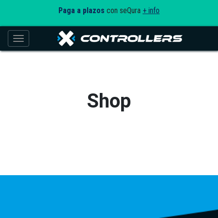
Paga a plazos
con seQura
+ info
Toggle navigation
Shop