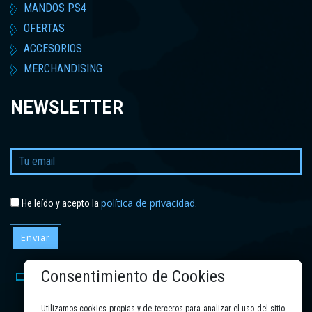
MANDOS PS4
OFERTAS
ACCESORIOS
MERCHANDISING
NEWSLETTER
política de privacidad
He leído y acepto la
.
Enviar
Consentimiento de Cookies
Utilizamos cookies propias y de terceros para analizar el uso del sitio