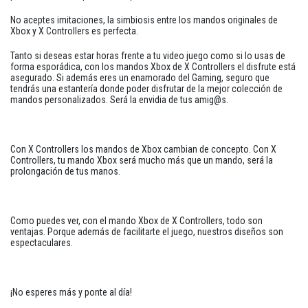
No aceptes imitaciones, la simbiosis entre los mandos originales de
Xbox y X Controllers es perfecta.
Tanto si deseas estar horas frente a tu video juego como si lo usas de
forma esporádica, con los mandos Xbox de X Controllers el disfrute está
asegurado. Si además eres un enamorado del Gaming, seguro que
tendrás una estantería donde poder disfrutar de la mejor colección de
mandos personalizados. Será la envidia de tus amig@s.
Con X Controllers los mandos de Xbox cambian de concepto. Con X
Controllers, tu mando Xbox será mucho más que un mando, será la
prolongación de tus manos.
Como puedes ver, con el mando Xbox de X Controllers, todo son
ventajas. Porque además de facilitarte el juego, nuestros diseños son
espectaculares.
¡No esperes más y ponte al día!