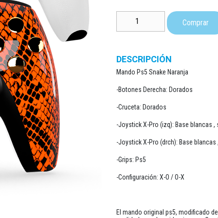
1
Mando PS5 Snake Naranja cantid
Comprar
DESCRIPCIÓN
Mando Ps5 Snake Naranja
-Botones Derecha: Dorados
-Cruceta: Dorados
-Joystick X-Pro (izq): Base blancas ,
-Joystick X-Pro (drch): Base blancas
-Grips: Ps5
-Configuración: X-O / O-X
El mando original ps5, modificado d