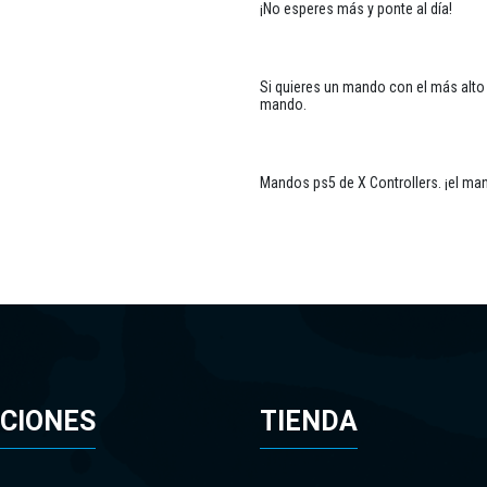
¡No esperes más y ponte al día!
Si quieres un mando con el más alto 
mando.
Mandos ps5 de X Controllers. ¡el ma
CIONES
TIENDA