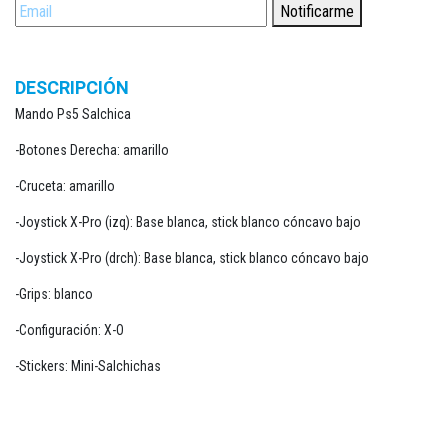
Notificarme
DESCRIPCIÓN
Mando Ps5 Salchica
-Botones Derecha: amarillo
-Cruceta: amarillo
-Joystick X-Pro (izq): Base blanca, stick blanco cóncavo bajo
-Joystick X-Pro (drch): Base blanca, stick blanco cóncavo bajo
-Grips: blanco
-Configuración: X-O
-Stickers: Mini-Salchichas