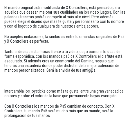
El mando original ps5, modificado de X Controllers, está pensado para
aquellos que desean mejorar sus cualidades en los video juegos. Con las
palancas traseras podrás competir al más alto nivel. Pero además
puedes elegir el diseño que más te guste y personalizarlo con tu nombre
y con el logotipo de cualquiera de nuestros embajadores.
No aceptes imitaciones, la simbiosis entre los mandos originales de Ps5
y X Controllers es perfecta.
Tanto si deseas estar horas frente a tu video juego como si lo usas de
forma esporádica, con los mandos ps5 de X Controllers el disfrute está
asegurado. Si además eres un enamorado del Gaming, seguro que
tendrás una estantería donde poder disfrutar de la mejor colección de
mandos personalizados. Será la envidia de tus amig@s.
Intercambia los joysticks como más te guste, entre una gran variedad de
colores y sobre el color de la base que previamente hayas escogido.
Con X Controllers los mandos de Ps5 cambian de concepto. Con X
Controllers, tu mando Ps5 será mucho más que un mando, será la
prolongación de tus manos.