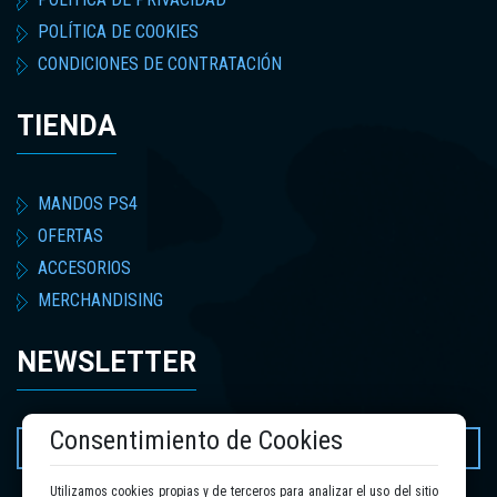
POLÍTICA DE COOKIES
CONDICIONES DE CONTRATACIÓN
TIENDA
MANDOS PS4
OFERTAS
ACCESORIOS
MERCHANDISING
NEWSLETTER
Consentimiento de Cookies
Utilizamos cookies propias y de terceros para analizar el uso del sitio