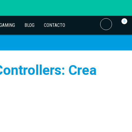
0
 GAMING
BLOG
CONTACTO
ontrollers: Crea