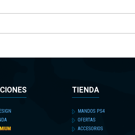
CIONES
TIENDA
ESIGN
MANDOS PS4
NDA
OFERTAS
MIUM
ACCESORIOS