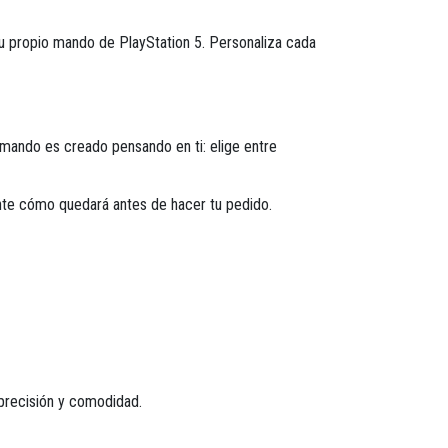
tu propio mando de PlayStation 5. Personaliza cada
 mando es creado pensando en ti: elige entre
te cómo quedará antes de hacer tu pedido.
 precisión y comodidad
.