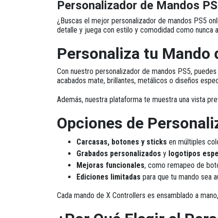
Personalizador de Mandos P
¿Buscas el mejor personalizador de mandos PS5 onl
detalle y juega con estilo y comodidad como nunca a
Personaliza tu Mando 
Con nuestro
personalizador de mandos PS5
, puedes
acabados mate, brillantes, metálicos o diseños espe
Además, nuestra plataforma te muestra una
vista pre
Opciones de Personali
Carcasas, botones y sticks
en múltiples col
Grabados personalizados
y
logotipos espe
Mejoras funcionales
, como remapeo de boto
Ediciones limitadas
para que tu mando sea a
Cada mando de X Controllers es ensamblado a mano, 