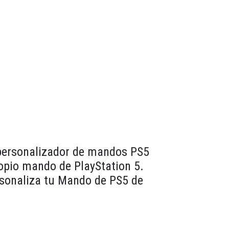
 personalizador de mandos PS5
ropio mando de PlayStation 5.
rsonaliza tu Mando de PS5 de