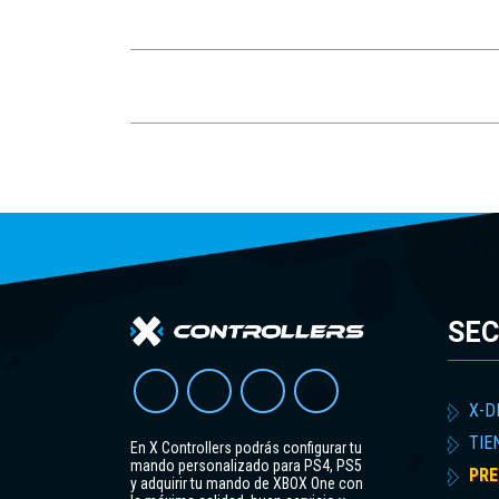
SEC
X-D
TIE
En X Controllers podrás configurar tu
mando personalizado para PS4, PS5
PRE
y adquirir tu mando de XBOX One con