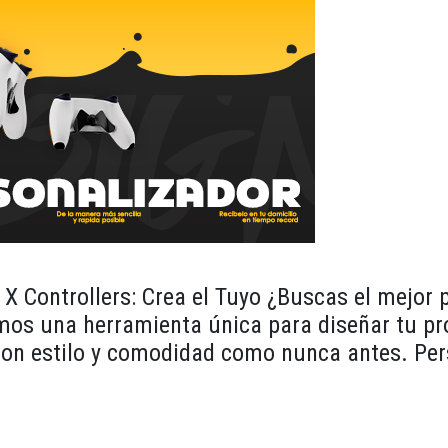
X Controllers: Crea el Tuyo ¿Buscas el mejor
emos una herramienta única para diseñar tu p
 con estilo y comodidad como nunca antes. Pe