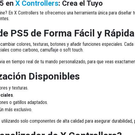
S5 en
X Controllers
: Crea el Tuyo
ine?
En X Controllers te ofrecemos una herramienta única para diseñar 
ntes.
de PS5 de Forma Fácil y Rápida
 cambiar colores, texturas, botones y añadir funciones especiales. Cada
ciales como carbono, camuflaje o soft touch.
via en tiempo real
de tu mando personalizado, para que veas exactamen
zación Disponibles
ores y texturas.
ciales
.
nes o gatillos adaptados.
ún más exclusivo.
utilizando solo componentes de alta calidad para asegurar
durabilidad,