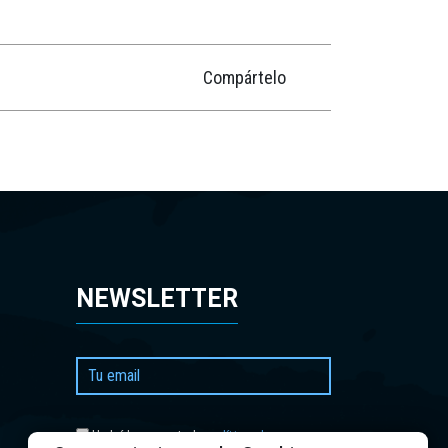
Compártelo
NEWSLETTER
política de
He leído y acepto la