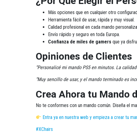
¿Por Qué Elegir el Per
Más opciones que en cualquier otro configurad
Herramienta fácil de usar, rápida y muy visual.
Calidad profesional en cada mando personaliz
Envío rápido y seguro en toda Europa.
Confianza de miles de gamers
que ya disfr
Opiniones de Clientes
“Personalicé mi mando PS5 en minutos. La calidad 
“Muy sencillo de usar, y el mando terminado es in
Crea Ahora tu Mando 
No te conformes con un mando común.
Diseña el m
Entra ya en nuestra web y empieza a crear tu ma
#XChairs