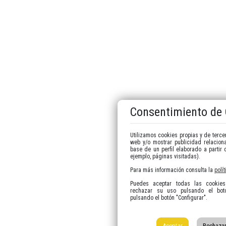
Consentimiento de
Utilizamos cookies propias y de tercer
web y/o mostrar publicidad relacion
base de un perfil elaborado a partir
ejemplo, páginas visitadas).
Para más información consulta la
polí
Puedes aceptar todas las cookies 
rechazar su uso pulsando el botó
pulsando el botón "Configurar".
Aceptar
Rechaza