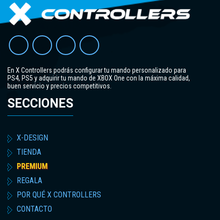
En X Controllers podrás configurar tu mando personalizado para
PS4, PS5 y adquirir tu mando de XBOX One con la máxima calidad,
buen servicio y precios competitivos.
SECCIONES
X-DESIGN
TIENDA
PREMIUM
REGALA
POR QUÉ X CONTROLLERS
CONTACTO