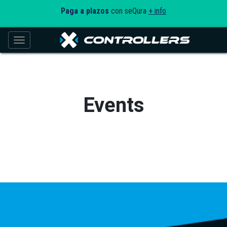
Paga a plazos
con seQura
+ info
Toggle navigation
Events