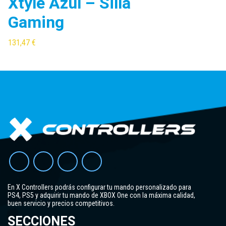
Xtyle Azul – Silla
Gaming
131,47
€
Añadir al carrito
En X Controllers podrás configurar tu mando personalizado para
PS4, PS5 y adquirir tu mando de XBOX One con la máxima calidad,
buen servicio y precios competitivos.
SECCIONES