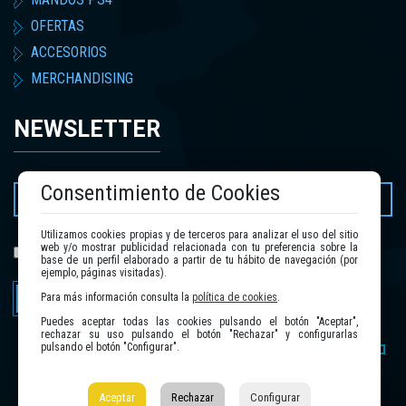
OFERTAS
ACCESORIOS
MERCHANDISING
NEWSLETTER
Consentimiento de Cookies
Utilizamos cookies propias y de terceros para analizar el uso del sitio
web y/o mostrar publicidad relacionada con tu preferencia sobre la
política de privacidad
He leído y acepto la
.
base de un perfil elaborado a partir de tu hábito de navegación (por
ejemplo, páginas visitadas).
Enviar
Para más información consulta la
política de cookies
.
Puedes aceptar todas las cookies pulsando el botón "Aceptar",
rechazar su uso pulsando el botón "Rechazar" y configurarlas
pulsando el botón "Configurar".
Aceptar
Rechazar
Configurar