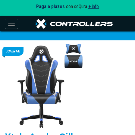
Paga a plazos
con seQura
+ info
Toggle navigation
¡OFERTA!