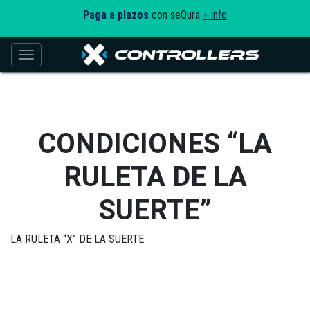
Paga a plazos
con seQura
+ info
Toggle navigation
CONDICIONES “LA
RULETA DE LA
SUERTE”
LA RULETA “X” DE LA SUERTE