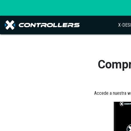
X-DES
Compra
Accede a nuestra 