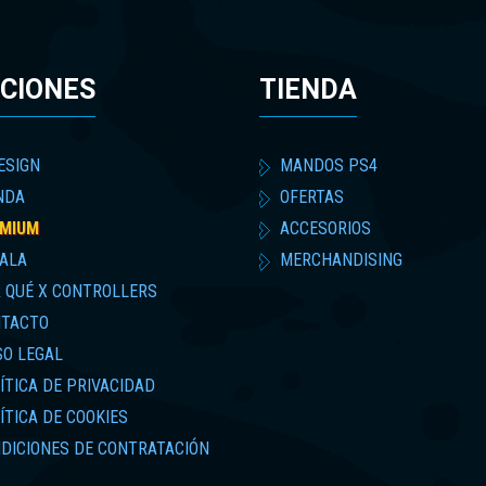
CIONES
TIENDA
ESIGN
MANDOS PS4
NDA
OFERTAS
MIUM
ACCESORIOS
ALA
MERCHANDISING
 QUÉ X CONTROLLERS
TACTO
SO LEGAL
ÍTICA DE PRIVACIDAD
ÍTICA DE COOKIES
DICIONES DE CONTRATACIÓN