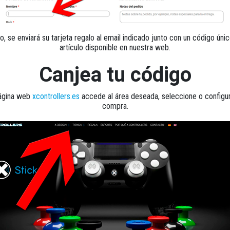
, se enviará su tarjeta regalo al email indicado junto con un código único
artículo disponible en nuestra web.
Canjea tu código
página web
xcontrollers.es
accede al área deseada, seleccione o configure
compra.